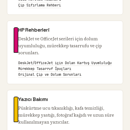
Çip Sıfırlama Rehberi
HP Rehberleri
DeskJet ve OfficeJet serileri için dolum
uyumluluğu, mürekkep tasarrufu ve çip
sorunları.
DeskJet/OfficeJet için Dolan Kartuş Uyumluluğu
Mürekkep Tasarruf İpuçları
Orijinal Çip ve Dolum Sorunları
Yazıcı Bakımı
Püskürtme ucu tıkanıklığı, kafa temizliği,
mürekkep yastığı, fotoğraf kağıdı ve uzun süre
kullanılmayan yazıcılar.