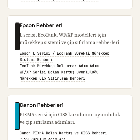
Epson Rehberleri
L serisi, EcoTank, WF/XP modelleri için
mürekkep sistemi ve çip sıfırlama rehberleri.
Epson L Serisi / EcoTank Sürekli Mürekkep
Sistemi Rehberi
EcoTank Mürekkep Doldurma: Adım Adım
WF/XP Serisi Dolan Kartuş Uyumluluğu
Mürekkep Çip Sıfırlama Rehberi
Canon Rehberleri
PIXMA serisi için CISS kurulumu, uyumluluk
ve çip sıfırlama adımları.
Canon PIXMA Dolan Kartuş ve CISS Rehberi
CISS Kurulum Adımları