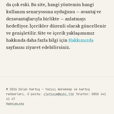
da çok eski. Bu site, hangi yöntemin hangi
kullanım senaryosuna uyduğunu — avantaj ve
dezavantajlarıyla birlikte — anlatmayı
hedefliyor. İçerikler düzenli olarak güncellenir
ve genişletilir. Site ve içerik yaklaşımımız
hakkında daha fazla bilgi için
Hakkımızda
sayfasını ziyaret edebilirsiniz.
© 2026 Dolan Kartuş — Yazıcı mürekkep ve kartuş
rehberleri. E-posta:
iletisim@gibi.ltd
Telefon: 0850 441
41 47
Hakkımızda