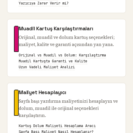
Yazıcıya Zarar Verir mi?
Muadil Kartuş Karşılaştırmaları
Orijinal, muadil ve dolum kartuş seçenekleri;
maliyet, kalite ve garanti açısından yan yana.
Orijinal vs Muadil vs Dolum: Karşılaştırma
Muadil Kartuşta Garanti ve Kalite
Uzun Vadeli Maliyet Analizi
Maliyet Hesaplayıcı
Sayfa başı yazdırma maliyetinizi hesaplayın ve
dolum, muadil ile orijinal seçenekleri
karşılaştırın.
Kartuş Dolum Maliyeti Hesaplama Aracı
Sayfa Başı Maliyet Nasıl Hesaplanır?