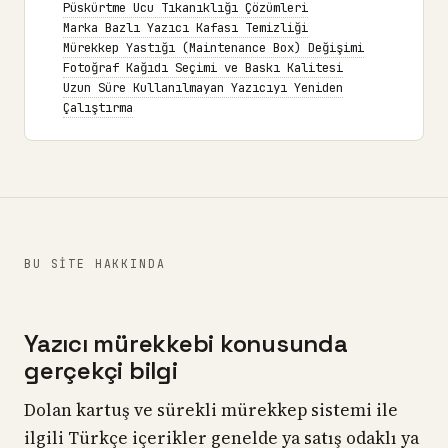
Püskürtme Ucu Tıkanıklığı Çözümleri
Marka Bazlı Yazıcı Kafası Temizliği
Mürekkep Yastığı (Maintenance Box) Değişimi
Fotoğraf Kağıdı Seçimi ve Baskı Kalitesi
Uzun Süre Kullanılmayan Yazıcıyı Yeniden
Çalıştırma
BU SITE HAKKINDA
Yazıcı mürekkebi konusunda
gerçekçi bilgi
Dolan kartuş ve sürekli mürekkep sistemi ile
ilgili Türkçe içerikler genelde ya satış odaklı ya